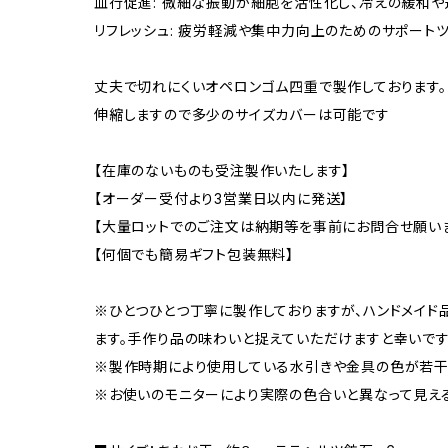
血行促進: 微細な振動が細胞を活性化し、冷えの緩和や
リフレッシュ: 疲労軽減や集中力向上のためのサポート
丈夫で切れにくいオペロンゴム四重で製作しております。
伸縮しますので多少のサイズカバーは可能です
【在庫のないものも受注製作いたします】
【オーダー受付より3営業日以内に発送】
【大量ロットでのご注文は納期等を事前にお問合せ願い
【何個でも簡易ギフト包装無料】
※ひとつひとつ丁寧に製作しておりますが、ハンドメイド
ます。手作り品の味わいと捉えていただけますと幸いです
※製作時期により使用している水引きや金具の色が若干
※お使いのモニターにより実際の色合いと異なって見え