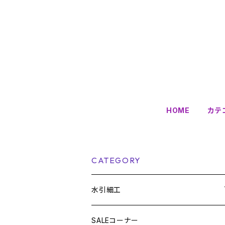
HOME
カテ
CATEGORY
水引細工
雑貨
SALEコーナー