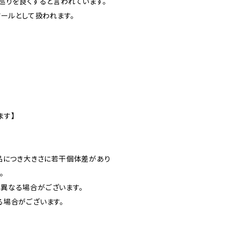
巡りを良くすると言われています。
ツールとして扱われます。
ます】
品につき大きさに若干個体差があり
。
異なる場合がございます。
る場合がございます。