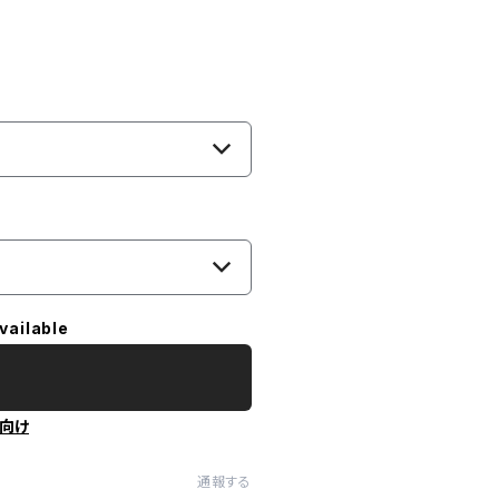
vailable
向け
通報する