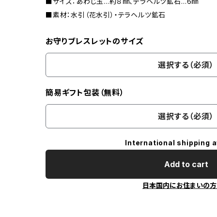
■サイズ：あわじ玉…約８㎜、テラヘルツ鉱石…6㎜
■素材：水引（花水引）・テラヘルツ鉱石
お守りブレスレットのサイズ
選択する（必須）
簡易ギフト包装（無料）
選択する（必須）
International shipping a
Add to cart
日本国内にお住まいの方