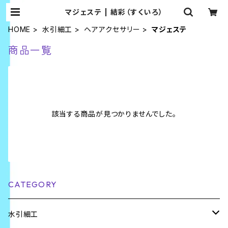
マジェステ | 結彩（すくいろ）
HOME
水引細工
ヘアアクセサリー
マジェステ
商品一覧
該当する商品が見つかりませんでした。
CATEGORY
水引細工