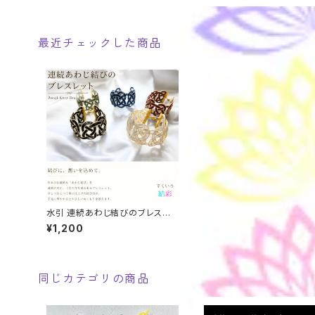
最近チェックした商品
水引 連続あわじ結びのブレスレッ
ト
¥1,200
同じカテゴリの商品