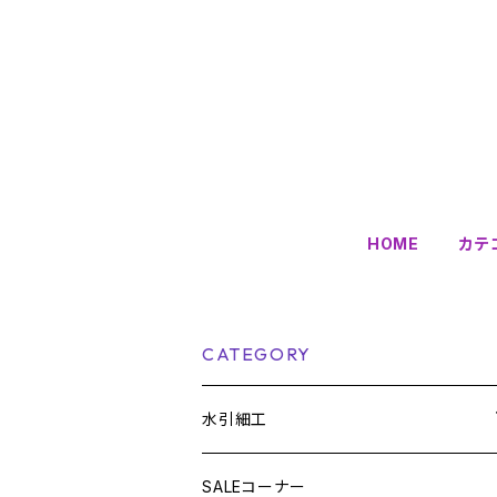
HOME
カテ
CATEGORY
水引細工
雑貨
SALEコーナー