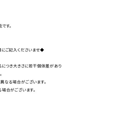
能です。
欄にご記入くださいませ◆
品につき大きさに若干個体差があり
。
異なる場合がございます。
る場合がございます。