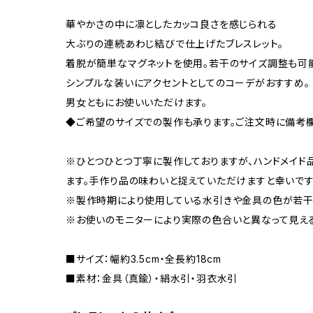
華やかさの中に凛としたカッコ良さを感じられる
大ぶりの連続あわじ結びで仕上げたブレスレット。
着脱が簡単なマグネットを使用。若干のサイズ調整も可
シンプルな装いにアクセントとしてのコーデがおすすめ。
男女ともにお使いいただけます。
◆ご希望のサイズでの製作も承ります。ご注文時に備考
※ひとつひとつ丁寧に製作しておりますが、ハンドメイド
ます。手作り品の味わいと捉えていただけますと幸いです
※製作時期により使用している水引きや金具の色が若干
※お使いのモニターにより実際の色合いと異なって見え
■サイズ：幅約3.5cm・全長約18cm
■素材：金具（真鍮）・絹水引・羽衣水引