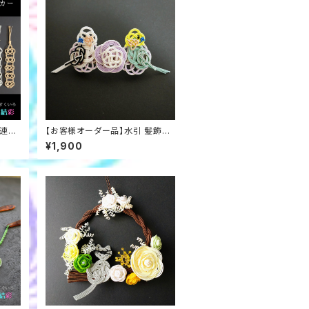
【連続
【お客様オーダー品】水引 髪飾り
ます
番のセキセイインコ（レインボー＆
¥1,900
ホワイトパイド）