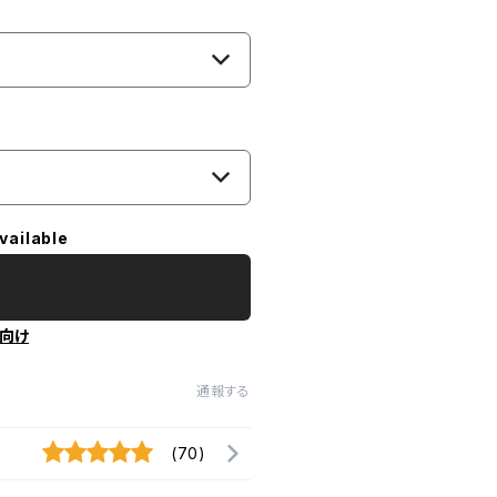
vailable
向け
通報する
(70)