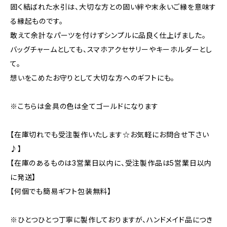
固く結ばれた水引は、大切な方との固い絆や末永いご縁を意味す
る縁起ものです。
敢えて余計なパーツを付けずシンプルに品良く仕上げました。
バッグチャームとしても、スマホアクセサリーやキーホルダーとし
て。
想いをこめたお守りとして大切な方へのギフトにも。
※こちらは金具の色は全てゴールドになります
【在庫切れでも受注製作いたします☆お気軽にお問合せ下さい
♪】
【在庫のあるものは3営業日以内に、受注製作品は5営業日以内
に発送】
【何個でも簡易ギフト包装無料】
※ひとつひとつ丁寧に製作しておりますが、ハンドメイド品につき