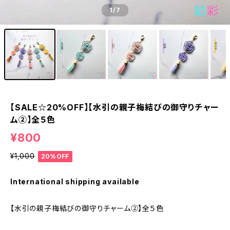
1
/7
【SALE☆20%OFF】【水引の親子梅結びの御守りチャー
ム②】全５色
¥800
¥1,000
20%OFF
International shipping available
【水引の親子梅結びの御守りチャーム②】全５色