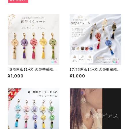
【8/5再販】【水引の曼荼羅結び
【7/25再販】【水引の曼荼羅結び
とあわじ玉の御守りチャーム①】
とあわじ玉の御守りチャーム③】
¥1,000
¥1,000
全５色
全５色