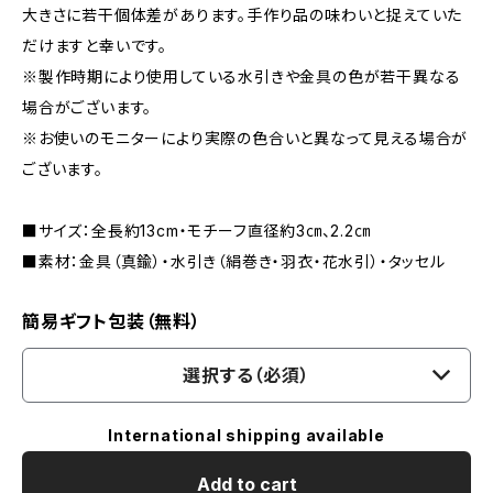
大きさに若干個体差があります。手作り品の味わいと捉えていた
だけますと幸いです。
※製作時期により使用している水引きや金具の色が若干異なる
場合がございます。
※お使いのモニターにより実際の色合いと異なって見える場合が
ございます。
■サイズ：全長約13cm・モチーフ直径約3㎝、2.2㎝
■素材：金具（真鍮）・水引き（絹巻き・羽衣・花水引）・タッセル
簡易ギフト包装（無料）
選択する（必須）
International shipping available
Add to cart