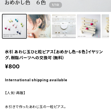
1
/10
水引 あわじ玉ひと粒ピアス【おめかし色・６色】イヤリン
グ、樹脂パーツへの交換可（無料）
¥800
International shipping available
【人気！再販】
水引きで作ったあわじ玉の一粒ピアス。