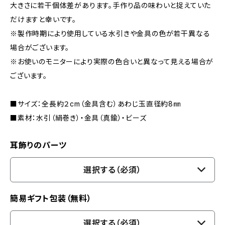
大きさに若干個体差があります。手作り品の味わいと捉えていた
だけますと幸いです。
※製作時期により使用している水引きや金具の色が若干異なる
場合がございます。
※お使いのモニターにより実際の色合いと異なって見える場合が
ございます。
■サイズ：全長約２cm（金具含む）あわじ玉直径約8㎜
■素材：水引（絹巻き）・金具（真鍮）・ビーズ
耳飾りのパーツ
選択する（必須）
簡易ギフト包装（無料）
選択する（必須）