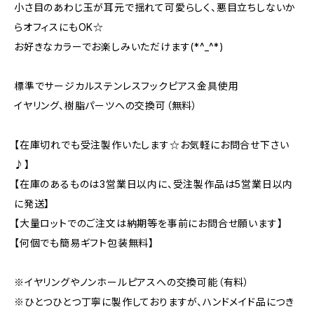
小さ目のあわじ玉が耳元で揺れて可愛らしく、悪目立ちしないか
らオフィスにもOK☆
お好きなカラーでお楽しみいただけます(*^_^*)
標準でサージカルステンレスフックピアス金具使用
イヤリング、樹脂パーツへの交換可（無料）
【在庫切れでも受注製作いたします☆お気軽にお問合せ下さい
♪】
【在庫のあるものは3営業日以内に、受注製作品は5営業日以内
に発送】
【大量ロットでのご注文は納期等を事前にお問合せ願います】
【何個でも簡易ギフト包装無料】
※イヤリングやノンホールピアスへの交換可能（有料）
※ひとつひとつ丁寧に製作しておりますが、ハンドメイド品につき