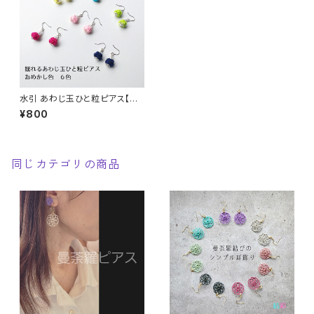
水引 あわじ玉ひと粒ピアス【お
めかし色・６色】イヤリング、樹脂
¥800
パーツへの交換可（無料）
同じカテゴリの商品