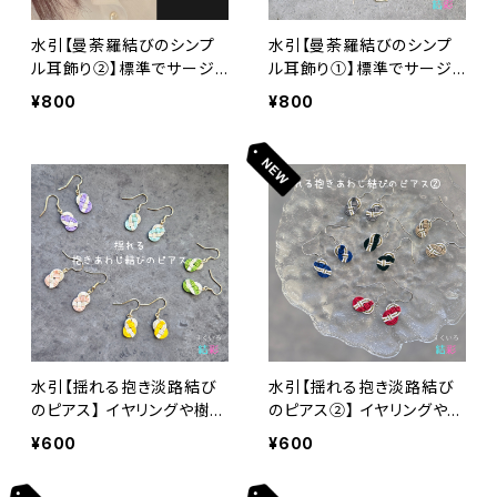
水引【曼荼羅結びのシンプ
水引【曼荼羅結びのシンプ
ル耳飾り②】標準でサージ
ル耳飾り①】標準でサージ
カルステンレスフックピア
カルステンレスフックピア
¥800
¥800
ス。イヤリングに変更可
ス。イヤリングに変更可
水引【揺れる抱き淡路結び
水引【揺れる抱き淡路結び
のピアス】 イヤリングや樹脂
のピアス②】 イヤリングや樹
フックへの変更可
脂フックへの変更可
¥600
¥600