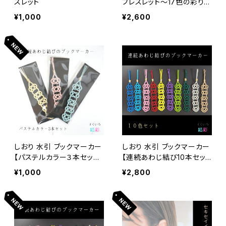
スレット
ブレスレット～17色の彩り～
｜伝統工芸で結ぶサステナ
¥1,000
¥2,600
ブルな願い
しおり 水引 ブックマーカー
しおり 水引 ブックマーカー
【パステルカラー３本セット】
【連続あわじ結び10本セッ
ノベルティ 販促品
ト】 ノベルティ 販促品
¥1,000
¥2,800