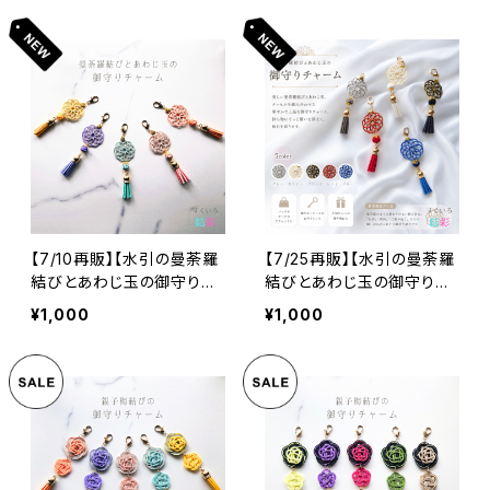
【7/10再販】【水引の曼荼羅
【7/25再販】【水引の曼荼羅
結びとあわじ玉の御守りチ
結びとあわじ玉の御守りチ
ャーム②】全５色
ャーム③】全５色
¥1,000
¥1,000